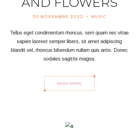
AND FLOWERS
30 NOVEMBRE 2022
MUSIC
Tellus eget condimentum rhoncus, sem quam nec vitae
sapien laoreet semper libero, sit amet adipiscing
blandit vel, rhoncus bibendum nullam quis ante. Donec
sodales sagittis magna.
READ MORE