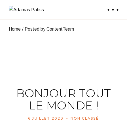
Skip
to
the
content
Home
Posted by ContentTeam
BONJOUR TOUT
LE MONDE !
6 JUILLET 2023
NON CLASSÉ