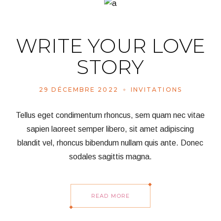
WRITE YOUR LOVE
STORY
29 DÉCEMBRE 2022
INVITATIONS
Tellus eget condimentum rhoncus, sem quam nec vitae
sapien laoreet semper libero, sit amet adipiscing
blandit vel, rhoncus bibendum nullam quis ante. Donec
sodales sagittis magna.
READ MORE