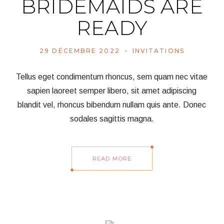
BRIDEMAIDS ARE
READY
29 DÉCEMBRE 2022
INVITATIONS
Tellus eget condimentum rhoncus, sem quam nec vitae
sapien laoreet semper libero, sit amet adipiscing
blandit vel, rhoncus bibendum nullam quis ante. Donec
sodales sagittis magna.
READ MORE