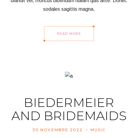
blandit vel, rhoncus bibendum nullam quis ante. Donec
sodales sagittis magna.
READ MORE
BIEDERMEIER
AND BRIDEMAIDS
30 NOVEMBRE 2022
MUSIC