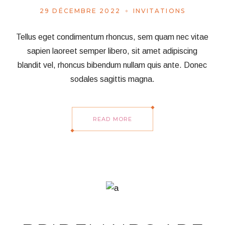
29 DÉCEMBRE 2022
INVITATIONS
Tellus eget condimentum rhoncus, sem quam nec vitae
sapien laoreet semper libero, sit amet adipiscing
blandit vel, rhoncus bibendum nullam quis ante. Donec
sodales sagittis magna.
READ MORE