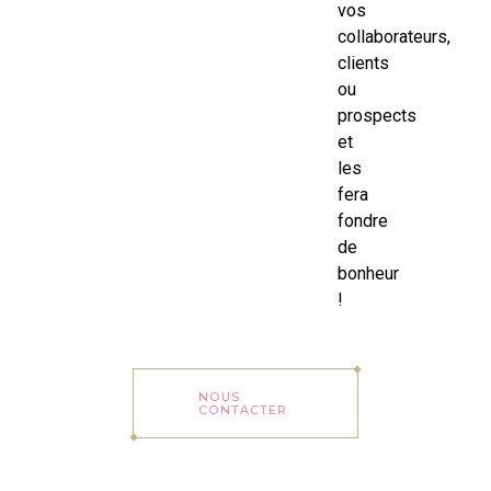
vos
collaborateurs,
clients
ou
prospects
et
les
fera
fondre
de
bonheur
!
NOUS
CONTACTER