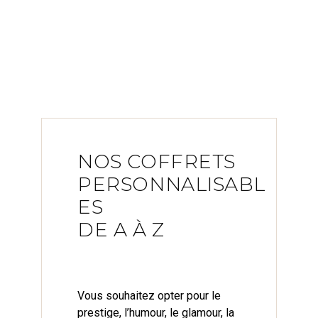
NOS COFFRETS
PERSONNALISABL
ES
DE A À Z
Vous souhaitez opter pour le
prestige, l’humour, le glamour, la