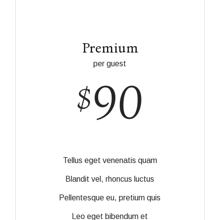
Premium
per guest
90
$
Tellus eget venenatis quam
Blandit vel, rhoncus luctus
Pellentesque eu, pretium quis
Leo eget bibendum et