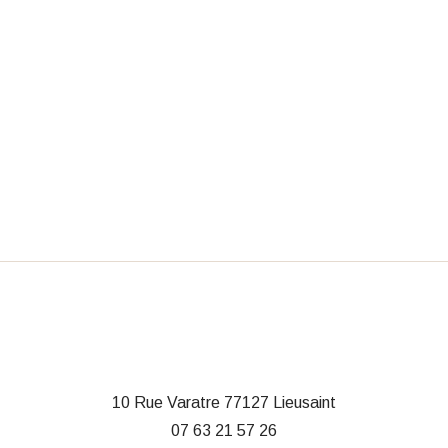
10 Rue Varatre
77127 Lieusaint
07 63 21 57 26