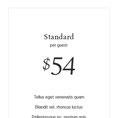
Standard
per guest
54
$
Tellus eget venenatis quam
Blandit vel, rhoncus luctus
Pellentesque eu, pretium quis