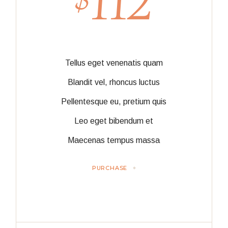
112
Tellus eget venenatis quam
Blandit vel, rhoncus luctus
Pellentesque eu, pretium quis
Leo eget bibendum et
Maecenas tempus massa
PURCHASE