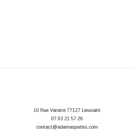
10 Rue Varatre
77127 Lieusaint
07 63 21 57 26
contact@adamaspatiss.com