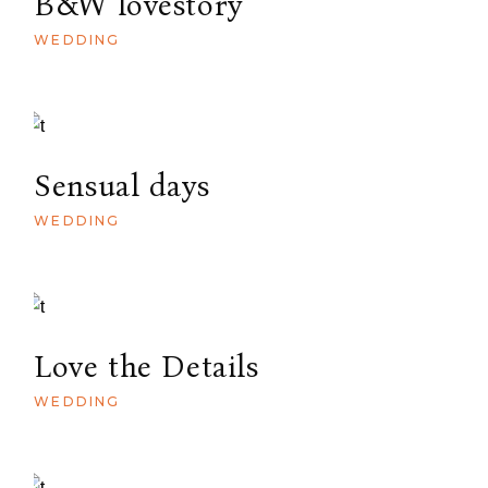
B&W lovestory
WEDDING
Sensual days
WEDDING
Love the Details
WEDDING