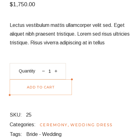
$
1,750.00
Lectus vestibulum mattis ullamcorper velit sed. Eget
aliquet nibh praesent tristique. Lorem sed risus ultricies
tristique. Risus viverra adipiscing at in tellus
Long gown quantity
Quantity
ADD TO CART
SKU:
25
Categories:
,
CEREMONY
WEDDING DRESS
Tags:
Bride
-
Wedding